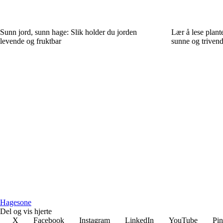
Sunn jord, sunn hage: Slik holder du jorden
Lær å lese plant
levende og fruktbar
sunne og trivend
Hagesone
Del og vis hjerte
X
Facebook
Instagram
LinkedIn
YouTube
Pin