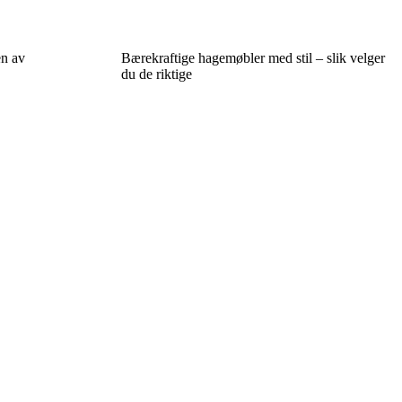
en av
Bærekraftige hagemøbler med stil – slik velger
du de riktige