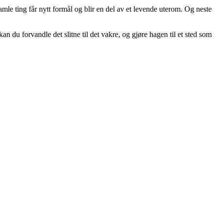
gamle ting får nytt formål og blir en del av et levende uterom. Og neste
n du forvandle det slitne til det vakre, og gjøre hagen til et sted som