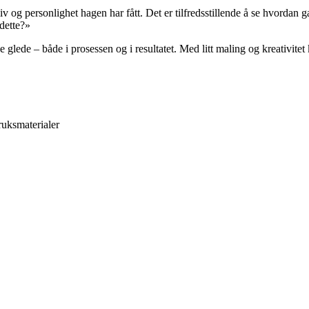
iv og personlighet hagen har fått. Det er tilfredsstillende å se hvordan 
dette?»
ede – både i prosessen og i resultatet. Med litt maling og kreativitet ka
uksmaterialer