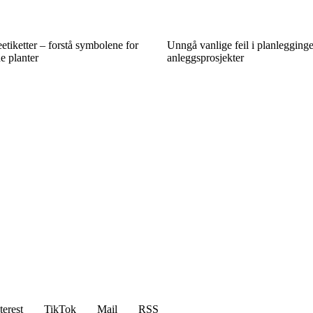
eetiketter – forstå symbolene for
Unngå vanlige feil i planlegging
e planter
anleggsprosjekter
terest
TikTok
Mail
RSS