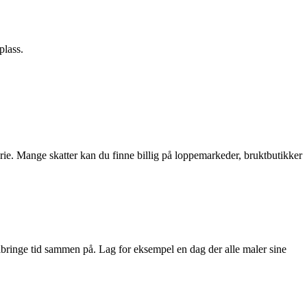
plass.
orie. Mange skatter kan du finne billig på loppemarkeder, bruktbutikker
lbringe tid sammen på. Lag for eksempel en dag der alle maler sine