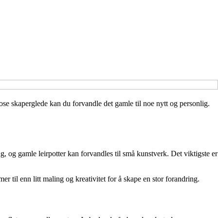
ose skaperglede kan du forvandle det gamle til noe nytt og personlig.
g, og gamle leirpotter kan forvandles til små kunstverk. Det viktigste er
 til enn litt maling og kreativitet for å skape en stor forandring.